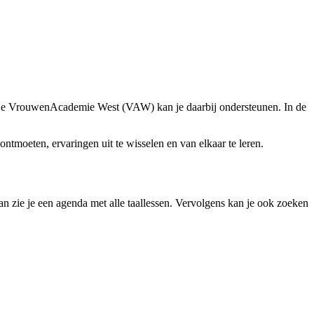
n? De VrouwenAcademie West (VAW) kan je daarbij ondersteunen. In de
tmoeten, ervaringen uit te wisselen en van elkaar te leren.
dan zie je een agenda met alle taallessen. Vervolgens kan je ook zoeken