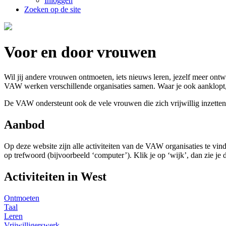
Inloggen
Zoeken op de site
Voor en door vrouwen
Wil jij andere vrouwen ontmoeten, iets nieuws leren, jezelf meer on
VAW werken verschillende organisaties samen. Waar je ook aanklopt, je 
De VAW ondersteunt ook de vele vrouwen die zich vrijwillig inzetten 
Aanbod
Op deze website zijn alle activiteiten van de VAW organisaties te vind
op trefwoord (bijvoorbeeld ‘computer’). Klik je op ‘wijk’, dan zie j
Activiteiten in West
Ontmoeten
Taal
Leren
Vrijwilligerswerk