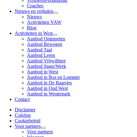
VrouwenPersBureau
Coaches
Nieuws en verhalen
Nieuws
Activiteiten VAW
Blog
Activiteiten in West
Aanbod Ontmoeten
Aanbod Bewegen
Aanbod Taal
Aanbod Leren
Aanbod Vrijwilliger
Aanbod Stage/Werk
Aanbod in West
Aanbod in Bos en Lommer
Aanbod in De Baarsjes
Aanbod in Oud West
Aanbod in Westerpark
Contact
Disclaimer
Colofon
Cookiebeleid
Voor partners
Voor partners