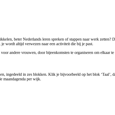
twikkelen, beter Nederlands leren spreken of stappen naar werk zette
wordt altijd verwezen naar een activiteit die bij je past.
voor andere vrouwen, door bijeenkomsten te organiseren om elkaar te on
en, ingedeeld in zes blokken. Klik je bijvoorbeeld op het blok ‘Taal’, 
e de maandagenda per wijk.