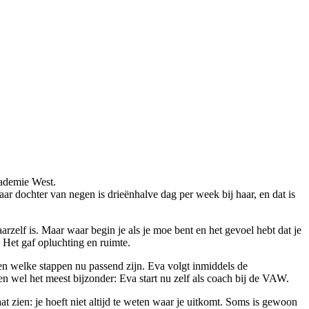
ademie West.
r dochter van negen is drieënhalve dag per week bij haar, en dat is
arzelf is. Maar waar begin je als je moe bent en het gevoel hebt dat je
. Het gaf opluchting en ruimte.
 welke stappen nu passend zijn. Eva volgt inmiddels de
hien wel het meest bijzonder: Eva start nu zelf als coach bij de VAW.
t zien: je hoeft niet altijd te weten waar je uitkomt. Soms is gewoon