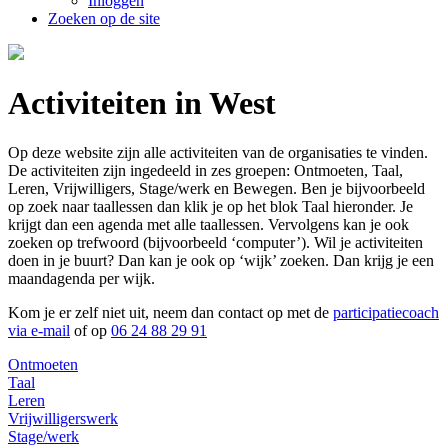
Inloggen
Zoeken op de site
Activiteiten in West
Op deze website zijn alle activiteiten van de organisaties te vinden.
De activiteiten zijn ingedeeld in zes groepen: Ontmoeten, Taal,
Leren, Vrijwilligers, Stage/werk en Bewegen. Ben je bijvoorbeeld
op zoek naar taallessen dan klik je op het blok Taal hieronder. Je
krijgt dan een agenda met alle taallessen. Vervolgens kan je ook
zoeken op trefwoord (bijvoorbeeld ‘computer’). Wil je activiteiten
doen in je buurt? Dan kan je ook op ‘wijk’ zoeken. Dan krijg je een
maandagenda per wijk.
Kom je er zelf niet uit, neem dan contact op met de
participatiecoach
via e-mail
of op
06 24 88 29 91
Ontmoeten
Taal
Leren
Vrijwilligerswerk
Stage/werk