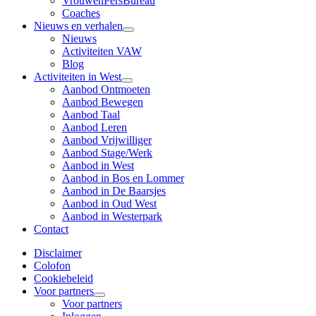
VrouwenPersBureau
Coaches
Nieuws en verhalen
Nieuws
Activiteiten VAW
Blog
Activiteiten in West
Aanbod Ontmoeten
Aanbod Bewegen
Aanbod Taal
Aanbod Leren
Aanbod Vrijwilliger
Aanbod Stage/Werk
Aanbod in West
Aanbod in Bos en Lommer
Aanbod in De Baarsjes
Aanbod in Oud West
Aanbod in Westerpark
Contact
Disclaimer
Colofon
Cookiebeleid
Voor partners
Voor partners