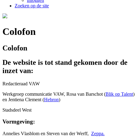
Inloggen
Zoeken op de site
Colofon
Colofon
De website is tot stand gekomen door de
inzet van:
Redactieraad VAW
Werkgroep communicatie VAW, Rosa van Barschot (
Blik op Talent
)
en Jentiena Clement (
Hebron
)
Stadsdeel West
Vormgeving:
Annelies Vlasblom en Steven van der Werff,
Zeppa.