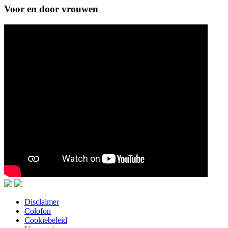
Voor en door vrouwen
Disclaimer
Colofon
Cookiebeleid