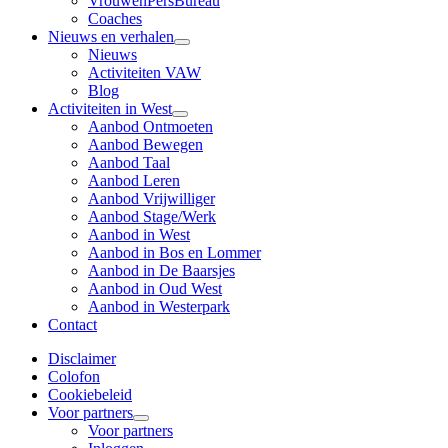
VrouwenPersBureau
Coaches
Nieuws en verhalen
Nieuws
Activiteiten VAW
Blog
Activiteiten in West
Aanbod Ontmoeten
Aanbod Bewegen
Aanbod Taal
Aanbod Leren
Aanbod Vrijwilliger
Aanbod Stage/Werk
Aanbod in West
Aanbod in Bos en Lommer
Aanbod in De Baarsjes
Aanbod in Oud West
Aanbod in Westerpark
Contact
Disclaimer
Colofon
Cookiebeleid
Voor partners
Voor partners