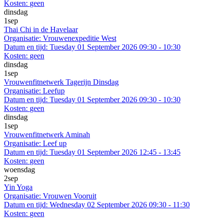
Kosten:
geen
dinsdag
1
sep
Thai Chi in de Havelaar
Organisatie:
Vrouwenexpeditie West
Datum en tijd:
Tuesday 01 September 2026 09:30 - 10:30
Kosten:
geen
dinsdag
1
sep
Vrouwenfitnetwerk Tagerijn Dinsdag
Organisatie:
Leefup
Datum en tijd:
Tuesday 01 September 2026 09:30 - 10:30
Kosten:
geen
dinsdag
1
sep
Vrouwenfitnetwerk Aminah
Organisatie:
Leef up
Datum en tijd:
Tuesday 01 September 2026 12:45 - 13:45
Kosten:
geen
woensdag
2
sep
Yin Yoga
Organisatie:
Vrouwen Vooruit
Datum en tijd:
Wednesday 02 September 2026 09:30 - 11:30
Kosten:
geen