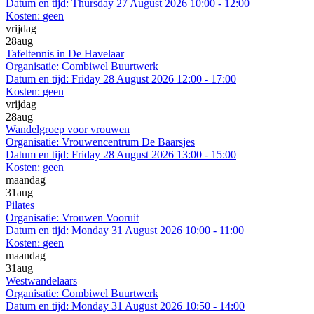
Datum en tijd:
Thursday 27 August 2026 10:00 - 12:00
Kosten:
geen
vrijdag
28
aug
Tafeltennis in De Havelaar
Organisatie:
Combiwel Buurtwerk
Datum en tijd:
Friday 28 August 2026 12:00 - 17:00
Kosten:
geen
vrijdag
28
aug
Wandelgroep voor vrouwen
Organisatie:
Vrouwencentrum De Baarsjes
Datum en tijd:
Friday 28 August 2026 13:00 - 15:00
Kosten:
geen
maandag
31
aug
Pilates
Organisatie:
Vrouwen Vooruit
Datum en tijd:
Monday 31 August 2026 10:00 - 11:00
Kosten:
geen
maandag
31
aug
Westwandelaars
Organisatie:
Combiwel Buurtwerk
Datum en tijd:
Monday 31 August 2026 10:50 - 14:00