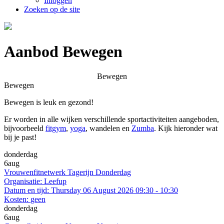
Inloggen
Zoeken op de site
Aanbod Bewegen
Bewegen
Bewegen
Bewegen is leuk en gezond!
Er worden in alle wijken verschillende sportactiviteiten aangeboden,
bijvoorbeeld
fitgym
,
yoga
, wandelen en
Zumba
. Kijk hieronder wat
bij je past!
donderdag
6
aug
Vrouwenfitnetwerk Tagerijn Donderdag
Organisatie:
Leefup
Datum en tijd:
Thursday 06 August 2026 09:30 - 10:30
Kosten:
geen
donderdag
6
aug