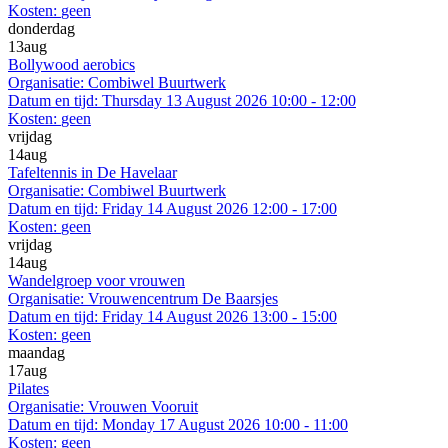
Kosten:
geen
donderdag
13
aug
Bollywood aerobics
Organisatie:
Combiwel Buurtwerk
Datum en tijd:
Thursday 13 August 2026 10:00 - 12:00
Kosten:
geen
vrijdag
14
aug
Tafeltennis in De Havelaar
Organisatie:
Combiwel Buurtwerk
Datum en tijd:
Friday 14 August 2026 12:00 - 17:00
Kosten:
geen
vrijdag
14
aug
Wandelgroep voor vrouwen
Organisatie:
Vrouwencentrum De Baarsjes
Datum en tijd:
Friday 14 August 2026 13:00 - 15:00
Kosten:
geen
maandag
17
aug
Pilates
Organisatie:
Vrouwen Vooruit
Datum en tijd:
Monday 17 August 2026 10:00 - 11:00
Kosten:
geen