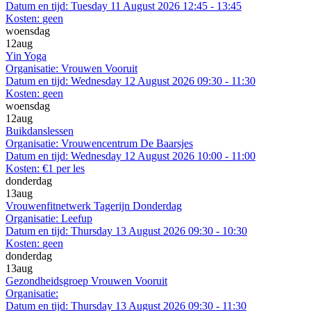
Datum en tijd:
Tuesday 11 August 2026 12:45 - 13:45
Kosten:
geen
woensdag
12
aug
Yin Yoga
Organisatie:
Vrouwen Vooruit
Datum en tijd:
Wednesday 12 August 2026 09:30 - 11:30
Kosten:
geen
woensdag
12
aug
Buikdanslessen
Organisatie:
Vrouwencentrum De Baarsjes
Datum en tijd:
Wednesday 12 August 2026 10:00 - 11:00
Kosten:
€1 per les
donderdag
13
aug
Vrouwenfitnetwerk Tagerijn Donderdag
Organisatie:
Leefup
Datum en tijd:
Thursday 13 August 2026 09:30 - 10:30
Kosten:
geen
donderdag
13
aug
Gezondheidsgroep Vrouwen Vooruit
Organisatie:
Datum en tijd:
Thursday 13 August 2026 09:30 - 11:30