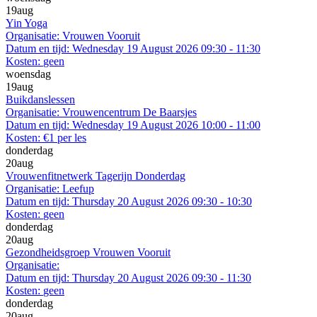
19
aug
Yin Yoga
Organisatie:
Vrouwen Vooruit
Datum en tijd:
Wednesday 19 August 2026 09:30 - 11:30
Kosten:
geen
woensdag
19
aug
Buikdanslessen
Organisatie:
Vrouwencentrum De Baarsjes
Datum en tijd:
Wednesday 19 August 2026 10:00 - 11:00
Kosten:
€1 per les
donderdag
20
aug
Vrouwenfitnetwerk Tagerijn Donderdag
Organisatie:
Leefup
Datum en tijd:
Thursday 20 August 2026 09:30 - 10:30
Kosten:
geen
donderdag
20
aug
Gezondheidsgroep Vrouwen Vooruit
Organisatie:
Datum en tijd:
Thursday 20 August 2026 09:30 - 11:30
Kosten:
geen
donderdag
20
aug