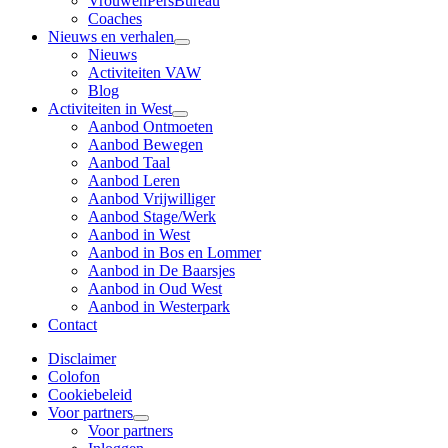
VrouwenPersBureau
Coaches
Nieuws en verhalen
Nieuws
Activiteiten VAW
Blog
Activiteiten in West
Aanbod Ontmoeten
Aanbod Bewegen
Aanbod Taal
Aanbod Leren
Aanbod Vrijwilliger
Aanbod Stage/Werk
Aanbod in West
Aanbod in Bos en Lommer
Aanbod in De Baarsjes
Aanbod in Oud West
Aanbod in Westerpark
Contact
Disclaimer
Colofon
Cookiebeleid
Voor partners
Voor partners