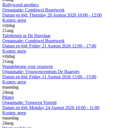
Bollywood aerobics
Organisatie:
Combiwel Buurtwerk
Datum en tijd:
Thursday 20 August 2026 10:00 - 12:00
Kosten:
geen
vrijdag
21
aug
Tafeltennis in De Havelaar
Organisatie:
Combiwel Buurtwerk
Datum en tijd:
Friday 21 August 2026 12:00 - 17:00
Kosten:
geen
vrijdag
21
aug
Wandelgroep voor vrouwen
Organisatie:
Vrouwencentrum De Baarsjes
Datum en tijd:
Friday 21 August 2026 13:00 - 15:00
Kosten:
geen
maandag
24
aug
Pilates
Organisatie:
Vrouwen Vooruit
Datum en tijd:
Monday 24 August 2026 10:00 - 11:00
Kosten:
geen
maandag
24
aug