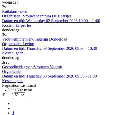
woensdag
2
sep
Buikdanslessen
Organisatie:
Vrouwencentrum De Baarsjes
Datum en tijd:
Wednesday 02 September 2026 10:00 - 11:00
Kosten:
€1 per les
donderdag
3
sep
Vrouwenfitnetwerk Tagerijn Donderdag
Organisatie:
Leefup
Datum en tijd:
Thursday 03 September 2026 09:30 - 10:30
Kosten:
geen
donderdag
3
sep
Gezondheidsgroep Vrouwen Vooruit
Organisatie:
Datum en tijd:
Thursday 03 September 2026 09:30 - 11:30
Kosten:
geen
Pagination List Limit
1 - 50 / 1592 items
Toon #
1