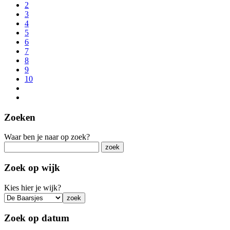
2
3
4
5
6
7
8
9
10
Zoeken
Waar ben je naar op zoek?
Zoek op wijk
Kies hier je wijk?
Zoek op datum