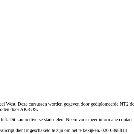
sdeel West. Deze cursussen worden gegeven door gediplomeerde NT2 do
angeboden door AKROS.
hilt. Dit kan in diverse stadsdelen. Neem voor meer informatie contact
aScript dient ingeschakeld te zijn om het te bekijken.
020-6898818