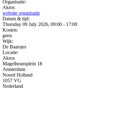
Organisatie:
Akros
website organisatie
Datum & tijd:
Thursday 09 July 2026, 09:00 - 17:00
Kosten:
geen
Wijk:
De Baarsjes
Locatie:
Akros
Magelheansplein 18
Amsterdam
Noord Holland
1057 VG
Nederland