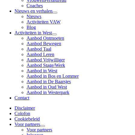
VrouwenPersBureau
Coaches
Nieuws en verhalen
Nieuws
Activiteiten VAW
Blog
Activiteiten in West
Aanbod Ontmoeten
Aanbod Bewegen
Aanbod Taal
Aanbod Leren
Aanbod Vrijwilliger
Aanbod Stage/Werk
Aanbod in West
Aanbod in Bos en Lommer
Aanbod in De Baarsjes
Aanbod in Oud West
Aanbod in Westerpark
Contact
Disclaimer
Colofon
Cookiebeleid
Voor partners
Voor partners