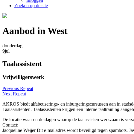
Inloggen
Zoeken op de site
Aanbod in West
donderdag
9
jul
Taalassistent
Vrijwilligerswerk
Previous Repeat
Next Repeat
AKROS biedt alfabetiserings- en inburgeringscursussen aan in stad
Taalassistenten. Taalassistenten krijgen een interne taaltraining a
De locatie waar en de dagen waarop de taalassisten werkzaam is versc
Contact:
Jacqueline Weijer
Dit e-mailadres wordt beveiligd tegen spambots. Jav