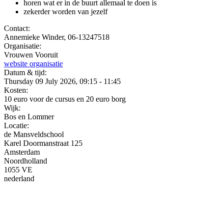
horen wat er in de buurt allemaal te doen is
zekerder worden van jezelf
Contact:
Annemieke Winder, 06-13247518
Organisatie:
Vrouwen Vooruit
website organisatie
Datum & tijd:
Thursday 09 July 2026, 09:15 - 11:45
Kosten:
10 euro voor de cursus en 20 euro borg
Wijk:
Bos en Lommer
Locatie:
de Mansveldschool
Karel Doormanstraat 125
Amsterdam
Noordholland
1055 VE
nederland