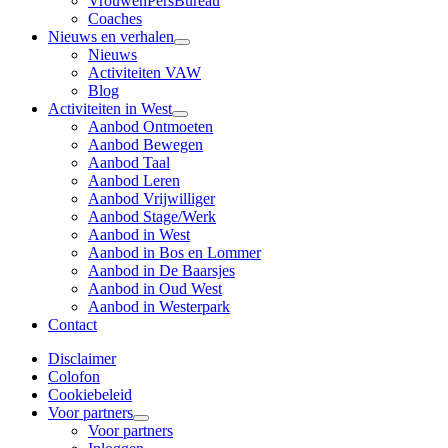
VrouwenPersBureau
Coaches
Nieuws en verhalen
Nieuws
Activiteiten VAW
Blog
Activiteiten in West
Aanbod Ontmoeten
Aanbod Bewegen
Aanbod Taal
Aanbod Leren
Aanbod Vrijwilliger
Aanbod Stage/Werk
Aanbod in West
Aanbod in Bos en Lommer
Aanbod in De Baarsjes
Aanbod in Oud West
Aanbod in Westerpark
Contact
Disclaimer
Colofon
Cookiebeleid
Voor partners
Voor partners