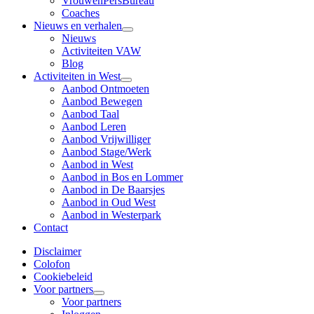
VrouwenPersBureau
Coaches
Nieuws en verhalen
Nieuws
Activiteiten VAW
Blog
Activiteiten in West
Aanbod Ontmoeten
Aanbod Bewegen
Aanbod Taal
Aanbod Leren
Aanbod Vrijwilliger
Aanbod Stage/Werk
Aanbod in West
Aanbod in Bos en Lommer
Aanbod in De Baarsjes
Aanbod in Oud West
Aanbod in Westerpark
Contact
Disclaimer
Colofon
Cookiebeleid
Voor partners
Voor partners