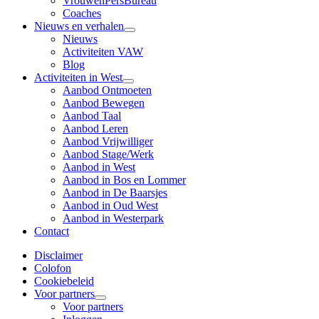
VrouwenPersBureau
Coaches
Nieuws en verhalen
Nieuws
Activiteiten VAW
Blog
Activiteiten in West
Aanbod Ontmoeten
Aanbod Bewegen
Aanbod Taal
Aanbod Leren
Aanbod Vrijwilliger
Aanbod Stage/Werk
Aanbod in West
Aanbod in Bos en Lommer
Aanbod in De Baarsjes
Aanbod in Oud West
Aanbod in Westerpark
Contact
Disclaimer
Colofon
Cookiebeleid
Voor partners
Voor partners