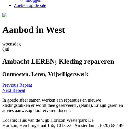
Inloggen
Zoeken op de site
Aanbod in West
woensdag
8
jul
Ambacht LEREN; Kleding repareren
Ontmoeten, Leren, Vrijwilligerswerk
Previous Repeat
Next Repeat
In goede sfeer samen werken aan reparaties en nieuwe
kledingstukken er wordt thee geserveerd , (Nana). Er zijn garen en
advies aanwezig door ervaren docent.
Locatie: Huis van de wijk Horizon Westerpark De
Horizon, Hembrugstraat 156, 1013 XC Amsterdam t. (020) 682 49