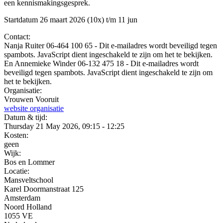
een kennismakingsgesprek.
Startdatum 26 maart 2026 (10x) t/m 11 jun
Contact:
Nanja Ruiter 06-464 100 65 -
Dit e-mailadres wordt beveiligd tegen
spambots. JavaScript dient ingeschakeld te zijn om het te bekijken.
En Annemieke Winder 06-132 475 18 -
Dit e-mailadres wordt
beveiligd tegen spambots. JavaScript dient ingeschakeld te zijn om
het te bekijken.
Organisatie:
Vrouwen Vooruit
website organisatie
Datum & tijd:
Thursday 21 May 2026, 09:15 - 12:25
Kosten:
geen
Wijk:
Bos en Lommer
Locatie:
Mansveltschool
Karel Doormanstraat 125
Amsterdam
Noord Holland
1055 VE