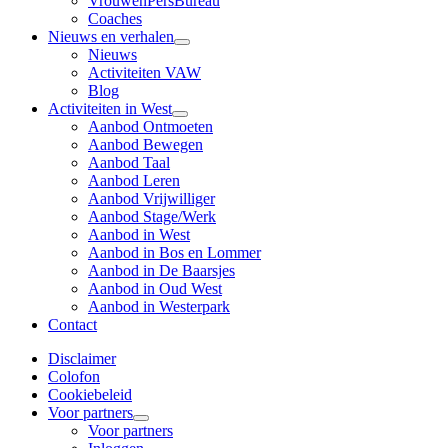
VrouwenPersBureau
Coaches
Nieuws en verhalen
Nieuws
Activiteiten VAW
Blog
Activiteiten in West
Aanbod Ontmoeten
Aanbod Bewegen
Aanbod Taal
Aanbod Leren
Aanbod Vrijwilliger
Aanbod Stage/Werk
Aanbod in West
Aanbod in Bos en Lommer
Aanbod in De Baarsjes
Aanbod in Oud West
Aanbod in Westerpark
Contact
Disclaimer
Colofon
Cookiebeleid
Voor partners
Voor partners