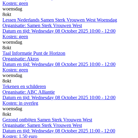
Kosten:
geen
woensdag
8
okt
Lessen Nederlands Samen Sterk Vrouwen West Woensdag
Organisatie:
Samen Sterk Vrouwen West
Datum en tijd:
Wednesday 08 October 2025 10:00 - 12:00
Kosten:
geen
woensdag
8
okt
Taal Informatie Punt de Horizon
Organisatie:
Akros
Datum en tijd:
Wednesday 08 October 2025 10:00 - 12:00
Kosten:
geen
woensdag
8
okt
Tekenen en schilderen
Organisatie:
ABC Alliantie
Datum en tijd:
Wednesday 08 October 2025 10:00 - 12:00
Kosten:
in overleg
woensdag
8
okt
Gezond ontbijten Samen Sterk Vrouwen West
Organisatie:
Samen Sterk Vrouwen West
Datum en tijd:
Wednesday 08 October 2025 11:00 - 12:00
Kosten:
1,50 euro