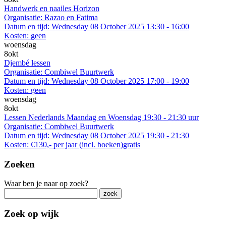
Handwerk en naailes Horizon
Organisatie:
Razao en Fatima
Datum en tijd:
Wednesday 08 October 2025 13:30 - 16:00
Kosten:
geen
woensdag
8
okt
Djembé lessen
Organisatie:
Combiwel Buurtwerk
Datum en tijd:
Wednesday 08 October 2025 17:00 - 19:00
Kosten:
geen
woensdag
8
okt
Lessen Nederlands Maandag en Woensdag 19:30 - 21:30 uur
Organisatie:
Combiwel Buurtwerk
Datum en tijd:
Wednesday 08 October 2025 19:30 - 21:30
Kosten:
€130,- per jaar (incl. boeken)gratis
Zoeken
Waar ben je naar op zoek?
Zoek op wijk