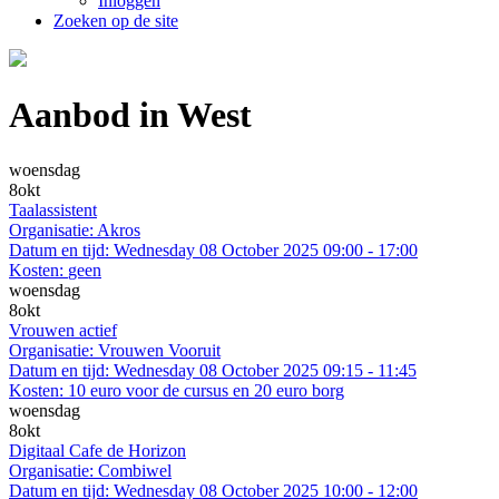
Inloggen
Zoeken op de site
Aanbod in West
woensdag
8
okt
Taalassistent
Organisatie:
Akros
Datum en tijd:
Wednesday 08 October 2025 09:00 - 17:00
Kosten:
geen
woensdag
8
okt
Vrouwen actief
Organisatie:
Vrouwen Vooruit
Datum en tijd:
Wednesday 08 October 2025 09:15 - 11:45
Kosten:
10 euro voor de cursus en 20 euro borg
woensdag
8
okt
Digitaal Cafe de Horizon
Organisatie:
Combiwel
Datum en tijd:
Wednesday 08 October 2025 10:00 - 12:00