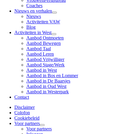
VrouwenPersBureau
Coaches
Nieuws en verhalen
Nieuws
Activiteiten VAW
Blog
Activiteiten in West
Aanbod Ontmoeten
Aanbod Bewegen
Aanbod Taal
Aanbod Leren
Aanbod Vrijwilliger
Aanbod Stage/Werk
Aanbod in West
Aanbod in Bos en Lommer
Aanbod in De Baarsjes
Aanbod in Oud West
Aanbod in Westerpark
Contact
Disclaimer
Colofon
Cookiebeleid
Voor partners
Voor partners