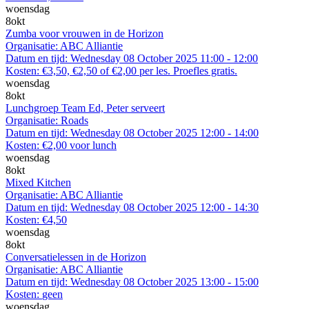
woensdag
8
okt
Zumba voor vrouwen in de Horizon
Organisatie:
ABC Alliantie
Datum en tijd:
Wednesday 08 October 2025 11:00 - 12:00
Kosten:
€3,50, €2,50 of €2,00 per les. Proefles gratis.
woensdag
8
okt
Lunchgroep Team Ed, Peter serveert
Organisatie:
Roads
Datum en tijd:
Wednesday 08 October 2025 12:00 - 14:00
Kosten:
€2,00 voor lunch
woensdag
8
okt
Mixed Kitchen
Organisatie:
ABC Alliantie
Datum en tijd:
Wednesday 08 October 2025 12:00 - 14:30
Kosten:
€4,50
woensdag
8
okt
Conversatielessen in de Horizon
Organisatie:
ABC Alliantie
Datum en tijd:
Wednesday 08 October 2025 13:00 - 15:00
Kosten:
geen
woensdag