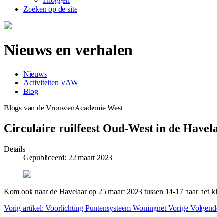
Inloggen
Zoeken op de site
Nieuws en verhalen
Nieuws
Activiteiten VAW
Blog
Blogs van de VrouwenAcademie West
Circulaire ruilfeest Oud-West in de Havel
Details
Gepubliceerd: 22 maart 2023
Kom ook naar de Havelaar op 25 maart 2023 tussen 14-17 naar het kle
Vorig artikel: Voorlichting Puntensysteem Woningnet
Vorige
Volgend