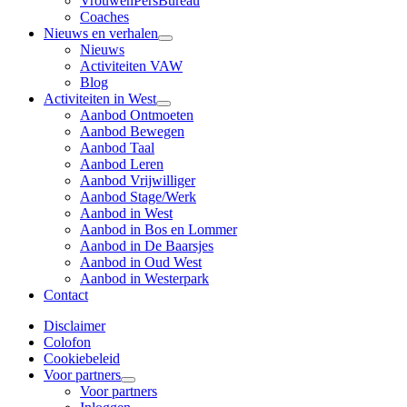
VrouwenPersBureau
Coaches
Nieuws en verhalen
Nieuws
Activiteiten VAW
Blog
Activiteiten in West
Aanbod Ontmoeten
Aanbod Bewegen
Aanbod Taal
Aanbod Leren
Aanbod Vrijwilliger
Aanbod Stage/Werk
Aanbod in West
Aanbod in Bos en Lommer
Aanbod in De Baarsjes
Aanbod in Oud West
Aanbod in Westerpark
Contact
Disclaimer
Colofon
Cookiebeleid
Voor partners
Voor partners