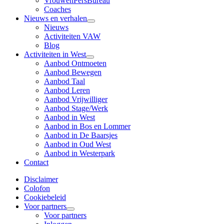
VrouwenPersBureau
Coaches
Nieuws en verhalen
Nieuws
Activiteiten VAW
Blog
Activiteiten in West
Aanbod Ontmoeten
Aanbod Bewegen
Aanbod Taal
Aanbod Leren
Aanbod Vrijwilliger
Aanbod Stage/Werk
Aanbod in West
Aanbod in Bos en Lommer
Aanbod in De Baarsjes
Aanbod in Oud West
Aanbod in Westerpark
Contact
Disclaimer
Colofon
Cookiebeleid
Voor partners
Voor partners