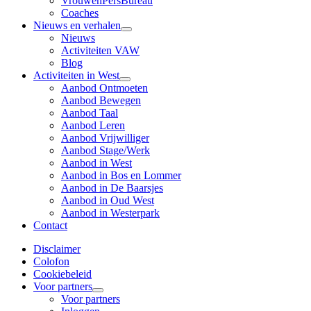
VrouwenPersBureau
Coaches
Nieuws en verhalen
Nieuws
Activiteiten VAW
Blog
Activiteiten in West
Aanbod Ontmoeten
Aanbod Bewegen
Aanbod Taal
Aanbod Leren
Aanbod Vrijwilliger
Aanbod Stage/Werk
Aanbod in West
Aanbod in Bos en Lommer
Aanbod in De Baarsjes
Aanbod in Oud West
Aanbod in Westerpark
Contact
Disclaimer
Colofon
Cookiebeleid
Voor partners
Voor partners