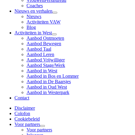
VrouwenPersBureau
Coaches
Nieuws en verhalen
Nieuws
Activiteiten VAW
Blog
Activiteiten in West
Aanbod Ontmoeten
Aanbod Bewegen
Aanbod Taal
Aanbod Leren
Aanbod Vrijwilliger
Aanbod Stage/Werk
Aanbod in West
Aanbod in Bos en Lommer
Aanbod in De Baarsjes
Aanbod in Oud West
Aanbod in Westerpark
Contact
Disclaimer
Colofon
Cookiebeleid
Voor partners
Voor partners