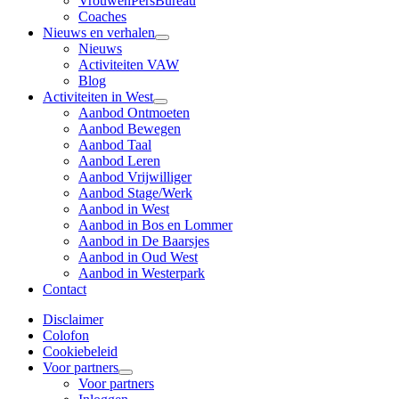
VrouwenPersBureau
Coaches
Nieuws en verhalen
Nieuws
Activiteiten VAW
Blog
Activiteiten in West
Aanbod Ontmoeten
Aanbod Bewegen
Aanbod Taal
Aanbod Leren
Aanbod Vrijwilliger
Aanbod Stage/Werk
Aanbod in West
Aanbod in Bos en Lommer
Aanbod in De Baarsjes
Aanbod in Oud West
Aanbod in Westerpark
Contact
Disclaimer
Colofon
Cookiebeleid
Voor partners
Voor partners