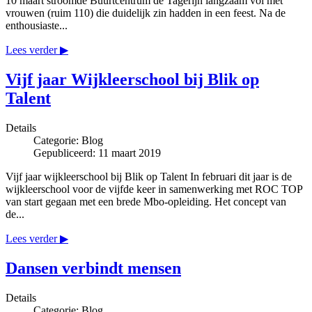
10 maart stroomde Buurtcentrum de Tagerijn langzaam vol met
vrouwen (ruim 110) die duidelijk zin hadden in een feest. Na de
enthousiaste...
Lees verder ▶
Vijf jaar Wijkleerschool bij Blik op
Talent
Details
Categorie:
Blog
Gepubliceerd: 11 maart 2019
Vijf jaar wijkleerschool bij Blik op Talent In februari dit jaar is de
wijkleerschool voor de vijfde keer in samenwerking met ROC TOP
van start gegaan met een brede Mbo-opleiding. Het concept van
de...
Lees verder ▶
Dansen verbindt mensen
Details
Categorie:
Blog