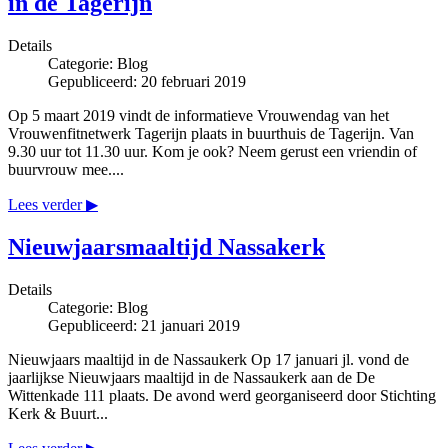
in de Tagerijn
Details
Categorie:
Blog
Gepubliceerd: 20 februari 2019
Op 5 maart 2019 vindt de informatieve Vrouwendag van het
Vrouwenfitnetwerk Tagerijn plaats in buurthuis de Tagerijn. Van
9.30 uur tot 11.30 uur. Kom je ook? Neem gerust een vriendin of
buurvrouw mee....
Lees verder ▶
Nieuwjaarsmaaltijd Nassakerk
Details
Categorie:
Blog
Gepubliceerd: 21 januari 2019
Nieuwjaars maaltijd in de Nassaukerk Op 17 januari jl. vond de
jaarlijkse Nieuwjaars maaltijd in de Nassaukerk aan de De
Wittenkade 111 plaats. De avond werd georganiseerd door Stichting
Kerk & Buurt...