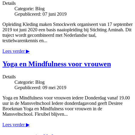
Details
Categorie:
Blog
Gepubliceerd: 07 juni 2019
Opleiding Kleding maken Smockwerk organiseert van 17 september
2019 tot juni 2020 een basis naaiopleiding bij Stichting Aminah. Dit
traject wordt gecombineerd met Nederlandse taal,
textielwarenkennis en...
Lees verder ▶
Yoga en Mindfulness voor vrouwen
Details
Categorie:
Blog
Gepubliceerd: 09 mei 2019
Yoga en Mindfulness voor vrouwen iedere Donderdag vanaf 19.00
uur in de Mansveltschool Iedere donderdagavond geeft Desiree
Broekman Yoga en Mindfulness voor vrouwen in de
Mansveltschool. Flexibel blijven...
Lees verder ▶