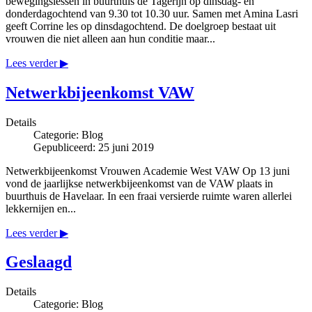
bewegingslessen in buurthuis de Tagerijn op dinsdag- en
donderdagochtend van 9.30 tot 10.30 uur. Samen met Amina Lasri
geeft Corrine les op dinsdagochtend. De doelgroep bestaat uit
vrouwen die niet alleen aan hun conditie maar...
Lees verder ▶
Netwerkbijeenkomst VAW
Details
Categorie:
Blog
Gepubliceerd: 25 juni 2019
Netwerkbijeenkomst Vrouwen Academie West VAW Op 13 juni
vond de jaarlijkse netwerkbijeenkomst van de VAW plaats in
buurthuis de Havelaar. In een fraai versierde ruimte waren allerlei
lekkernijen en...
Lees verder ▶
Geslaagd
Details
Categorie:
Blog