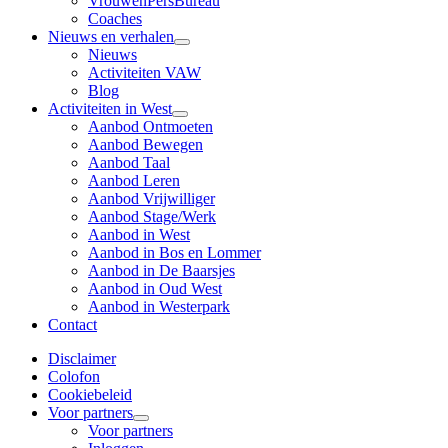
VrouwenPersBureau
Coaches
Nieuws en verhalen
Nieuws
Activiteiten VAW
Blog
Activiteiten in West
Aanbod Ontmoeten
Aanbod Bewegen
Aanbod Taal
Aanbod Leren
Aanbod Vrijwilliger
Aanbod Stage/Werk
Aanbod in West
Aanbod in Bos en Lommer
Aanbod in De Baarsjes
Aanbod in Oud West
Aanbod in Westerpark
Contact
Disclaimer
Colofon
Cookiebeleid
Voor partners
Voor partners