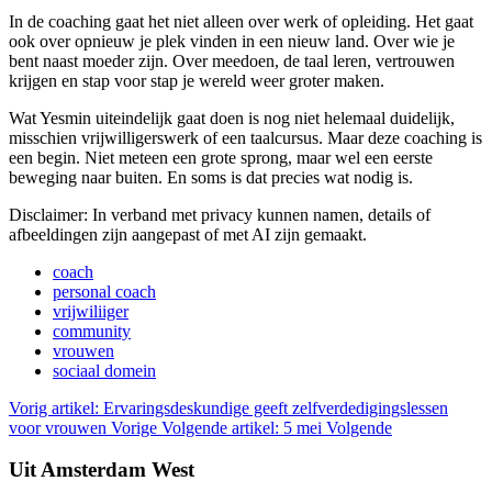
In de coaching gaat het niet alleen over werk of opleiding. Het gaat
ook over opnieuw je plek vinden in een nieuw land. Over wie je
bent naast moeder zijn. Over meedoen, de taal leren, vertrouwen
krijgen en stap voor stap je wereld weer groter maken.
Wat Yesmin uiteindelijk gaat doen is nog niet helemaal duidelijk,
misschien vrijwilligerswerk of een taalcursus. Maar deze coaching is
een begin. Niet meteen een grote sprong, maar wel een eerste
beweging naar buiten. En soms is dat precies wat nodig is.
Disclaimer: In verband met privacy kunnen namen, details of
afbeeldingen zijn aangepast of met AI zijn gemaakt.
coach
personal coach
vrijwiliiger
community
vrouwen
sociaal domein
Vorig artikel: Ervaringsdeskundige geeft zelfverdedigingslessen
voor vrouwen
Vorige
Volgende artikel: 5 mei
Volgende
Uit Amsterdam West