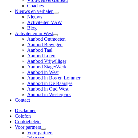
VrouwenPersBureau
Coaches
Nieuws en verhalen
Nieuws
Activiteiten VAW
Blog
Activiteiten in West
Aanbod Ontmoeten
Aanbod Bewegen
Aanbod Taal
Aanbod Leren
Aanbod Vrijwilliger
Aanbod Stage/Werk
Aanbod in West
Aanbod in Bos en Lommer
Aanbod in De Baarsjes
Aanbod in Oud West
Aanbod in Westerpark
Contact
Disclaimer
Colofon
Cookiebeleid
Voor partners
Voor partners